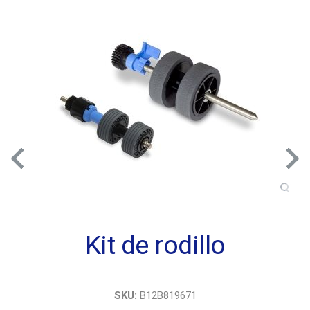
Kit de rodillo
SKU:
B12B819671