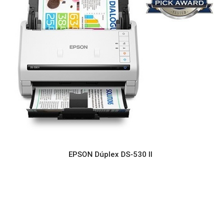
EPSON Dúplex DS-530 II