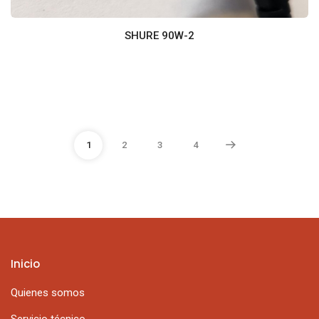
SHURE 90W-2
1
2
3
4
Inicio
Quienes somos