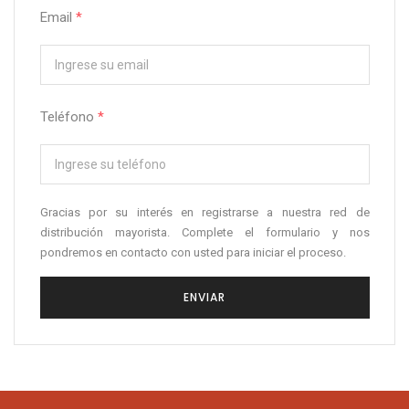
Email
*
Teléfono
*
Gracias por su interés en registrarse a nuestra red de
distribución mayorista. Complete el formulario y nos
pondremos en contacto con usted para iniciar el proceso.
ENVIAR