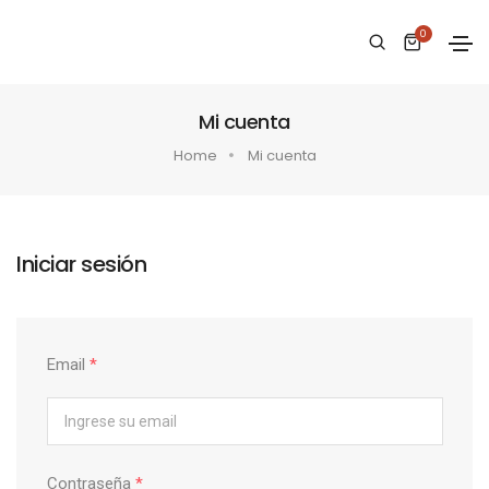
0
Mi cuenta
Home
Mi cuenta
Iniciar sesión
Email
*
Contraseña
*